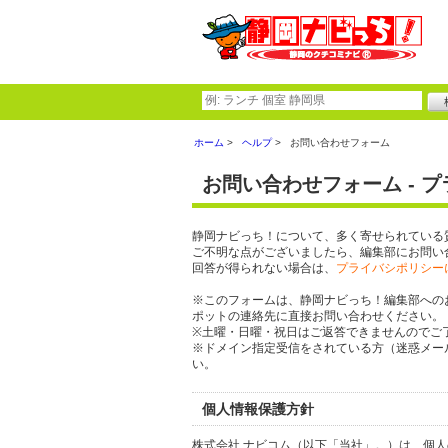
ホーム
ヘルプ
お問い合わせフォーム
お問い合わせフォーム - 
静岡ナビっち！について、多く寄せられている
ご不明な点がございましたら、編集部にお問い
回答が得られない場合は、
プライバシポリシー
※このフォームは、静岡ナビっち！編集部への
ポットの連絡先に直接お問い合わせください。
※土曜・日曜・祝日はご返答できませんのでご
※ドメイン指定受信をされている方（迷惑メール設定
い。
個人情報保護方針
株式会社 ナビコム（以下「当社」。）は、個