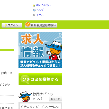
初めての方へ
ヘルプ
ホーム
、お店・ス
してくださ
クチコミナビ！メンバーにな
責務である