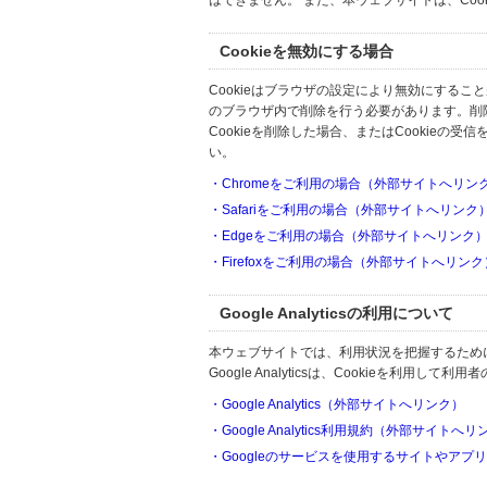
はできません。 また、本ウェブサイトは、Co
Cookieを無効にする場合
Cookieはブラウザの設定により無効にするこ
のブラウザ内で削除を行う必要があります。削
Cookieを削除した場合、またはCookie
い。
・Chromeをご利用の場合（外部サイトへリン
・Safariをご利用の場合（外部サイトへリンク
・Edgeをご利用の場合（外部サイトへリンク
・Firefoxをご利用の場合（外部サイトへリンク
Google Analyticsの利用について
本ウェブサイトでは、利用状況を把握するためにGoo
Google Analyticsは、Cookieを利
・Google Analytics（外部サイトへリンク）
・Google Analytics利用規約（外部サイトへ
・Googleのサービスを使用するサイトやアプ