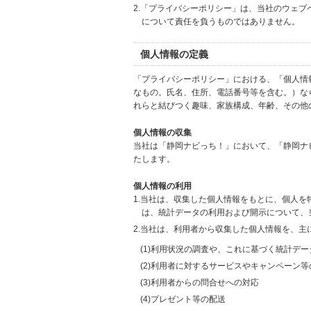
2.「プライバシーポリシー」は、当社のウェ
について責任を負うものではありません。
個人情報の定義
「プライバシーポリシー」における、「個人情
なもの。氏名、住所、電話番号等を含む。）な
れらと結びつく趣味、家族構成、年齢、その他
個人情報の収集
当社は「静岡ナビっち！」において、「静岡ナ
たします。
個人情報の利用
1.当社は、収集した個人情報をもとに、個人
は、統計データの利用および開示について、
2.当社は、利用者から収集した個人情報を、主
(1)利用状況の調査や、これに基づく統計デ
(2)利用者に対するサービスやキャンペーン
(3)利用者からの問合せへの対応
(4)プレゼント等の配送