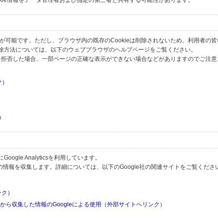
okie情報をデータ管理者および指定の第三者と共有する可能性があります。
とが可能です。ただし、ブラウザ内の既存のCookieは削除されないため、利用者の
除方法については、以下のウェブブラウザのヘルプページをご覧ください。
の受信を拒否した場合、一部ページの正確な表示ができない場合などがありますのでご注
ク）
）
）
）
gle Analyticsを利用しています。
用して利用者の情報を収集します。詳細については、以下のGoogle社の関連サイトをご覧くださ
リンク）
リから収集した情報のGoogleによる使用（外部サイトへリンク）