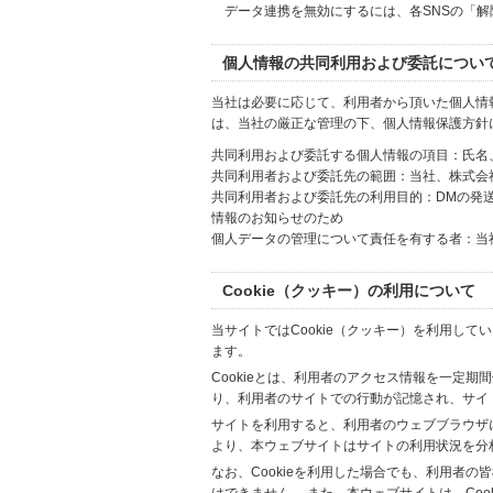
データ連携を無効にするには、各SNSの「
個人情報の共同利用および委託につい
当社は必要に応じて、利用者から頂いた個人情
は、当社の厳正な管理の下、個人情報保護方針
共同利用および委託する個人情報の項目：氏名
共同利用者および委託先の範囲：当社、株式会社Hi
共同利用者および委託先の利用目的：DMの発
情報のお知らせのため
個人データの管理について責任を有する者：当
Cookie（クッキー）の利用について
当サイトではCookie（クッキー）を利用して
ます。
Cookieとは、利用者のアクセス情報を一定期
り、利用者のサイトでの行動が記憶され、サイ
サイトを利用すると、利用者のウェブブラウザに複
より、本ウェブサイトはサイトの利用状況を分
なお、Cookieを利用した場合でも、利用者