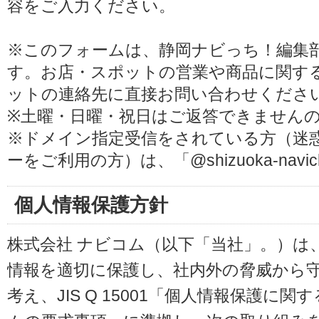
容をご入力ください。
※このフォームは、静岡ナビっち！編集
す。お店・スポットの営業や商品に関す
ットの連絡先に直接お問い合わせくださ
※土曜・日曜・祝日はご返答できません
※ドメイン指定受信をされている方（迷
ーをご利用の方）は、「@shizuoka-navi
個人情報保護方針
株式会社 ナビコム（以下「当社」。）は
情報を適切に保護し、社内外の脅威から
考え、JIS Q 15001「個人情報保護