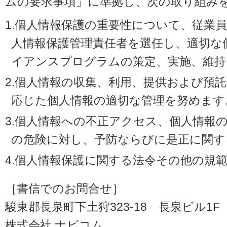
ムの要求事項」に準拠し、次の取り組み
1.個人情報保護の重要性について、従業
人情報保護管理責任者を選任し、適切な
イアンスプログラムの策定、実施、維持
2.個人情報の収集、利用、提供および預
応じた個人情報の適切な管理を努めます
3.個人情報への不正アクセス、個人情報
の危険に対し、予防ならびに是正に関す
4.個人情報保護に関する法令その他の規
［書信でのお問合せ］
駿東郡長泉町下土狩323-18 長泉ビル1F（〒
株式会社 ナビコム