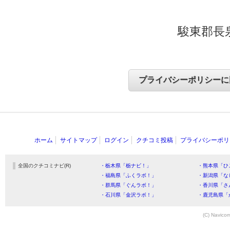
駿東郡長泉
ホーム
サイトマップ
ログイン
クチコミ投稿
プライバシーポリ
全国のクチコミナビ(R)
・栃木県「栃ナビ！」
・熊本県「ひ
・福島県「ふくラボ！」
・新潟県「な
・群馬県「ぐんラボ！」
・香川県「さ
・石川県「金沢ラボ！」
・鹿児島県「
(C) Navicom