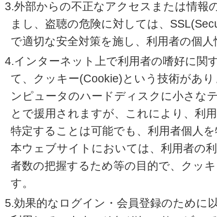
3.外部からの不正なアクセスまたは情報
まし、盗聴の危険に対しては、SSL(Secure 
で適切な安全対策を施し、利用者の個人
4.インターネット上で利用者の嗜好に関
て、クッキー(Cookie)という技術が
ンピュータのハードディスクに小さな
とで援用されますが、これにより、利
特定することは可能でも、利用者個人を
本ウェブサイトにおいては、利用者の利
者数の把握するため等の目的で、クッキ
す。
5.効果的なログイン・会員登録のために