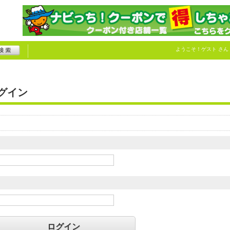
ようこそ！
ゲスト
さん
グイン