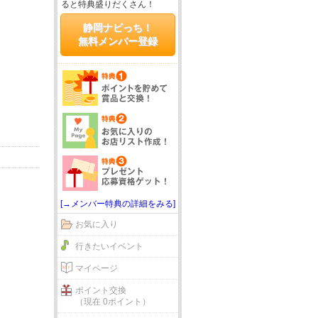
ると特典盛りだくさん！
静岡ナビっち！
無料メンバー登録
[→メンバー特典の詳細をみる]
お気に入り
行きたいイベント
マイページ
ポイント交換
（現在 0ポイント）