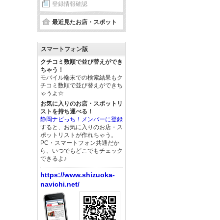
登録情報確認
最近見たお店・スポット
スマートフォン版
クチコミ数順で並び替えができ
ちゃう！
モバイル端末での検索結果もク
チコミ数順で並び替えができち
ゃうよ☆
お気に入りのお店・スポットリ
ストを持ち運べる！
静岡ナビっち！メンバーに登録
すると、お気に入りのお店・ス
ポットリストが作れちゃう。
PC・スマートフォン共通だか
ら、いつでもどこでもチェック
できるよ♪
https://www.shizuoka-
navichi.net/