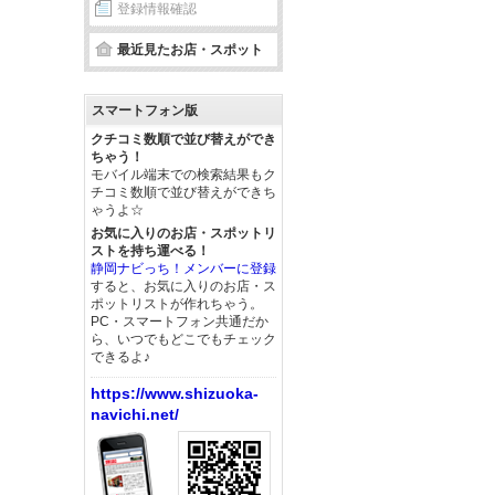
登録情報確認
最近見たお店・スポット
スマートフォン版
クチコミ数順で並び替えができ
ちゃう！
モバイル端末での検索結果もク
チコミ数順で並び替えができち
ゃうよ☆
お気に入りのお店・スポットリ
ストを持ち運べる！
静岡ナビっち！メンバーに登録
すると、お気に入りのお店・ス
ポットリストが作れちゃう。
PC・スマートフォン共通だか
ら、いつでもどこでもチェック
できるよ♪
https://www.shizuoka-
navichi.net/