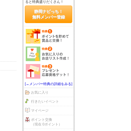
ると特典盛りだくさん！
静岡ナビっち！
無料メンバー登録
[→メンバー特典の詳細をみる]
お気に入り
行きたいイベント
マイページ
ポイント交換
（現在 0ポイント）