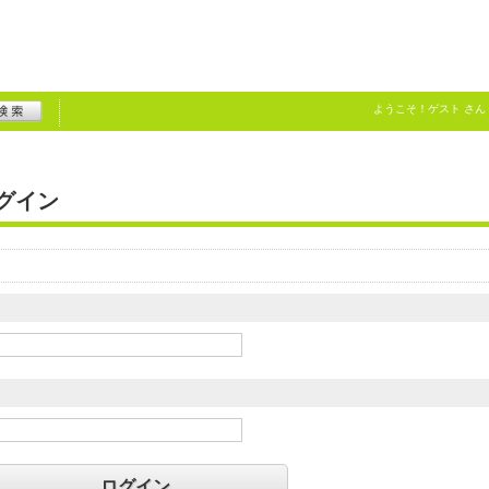
ようこそ！
ゲスト
さん
グイン