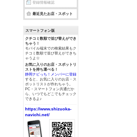
登録情報確認
最近見たお店・スポット
スマートフォン版
クチコミ数順で並び替えができ
ちゃう！
モバイル端末での検索結果もク
チコミ数順で並び替えができち
ゃうよ☆
お気に入りのお店・スポットリ
ストを持ち運べる！
静岡ナビっち！メンバーに登録
すると、お気に入りのお店・ス
ポットリストが作れちゃう。
PC・スマートフォン共通だか
ら、いつでもどこでもチェック
できるよ♪
https://www.shizuoka-
navichi.net/