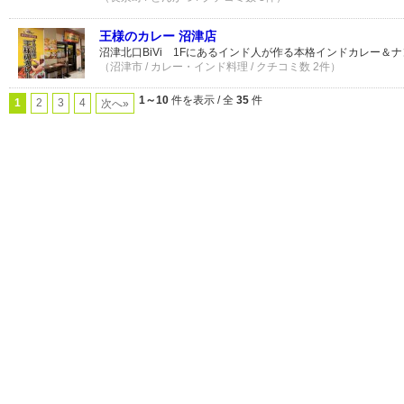
王様のカレー 沼津店
沼津北口BiVi 1Fにあるインド人が作る本格インドカレー＆
（沼津市 / カレー・インド料理 / クチコミ数 2件）
1～10
件を表示 / 全
35
件
1
2
3
4
次へ»