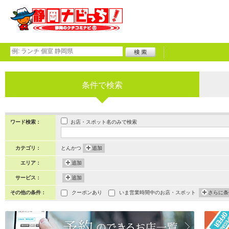
条件で検索
お店・スポット名のみで検索
ワード検索：
カテゴリ：
とんかつ
追加
エリア：
追加
サービス：
追加
その他の条件：
クーポンあり
いま営業時間中のお店・スポット
さらに条