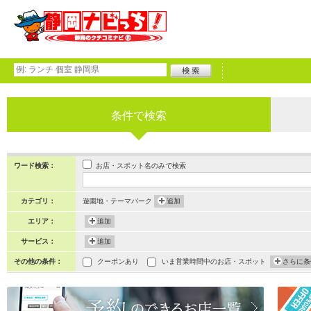
条件で検索
お店・スポット名のみで検索
ワード検索：
カテゴリ：
遊園地・テーマパーク
追加
エリア：
追加
サービス：
追加
その他の条件：
クーポンあり
いま営業時間中のお店・スポット
さらに条