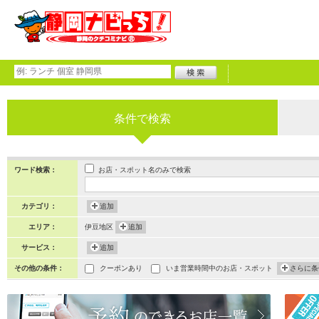
条件で検索
お店・スポット名のみで検索
ワード検索：
カテゴリ：
追加
エリア：
伊豆地区
追加
サービス：
追加
その他の条件：
クーポンあり
いま営業時間中のお店・スポット
さらに条