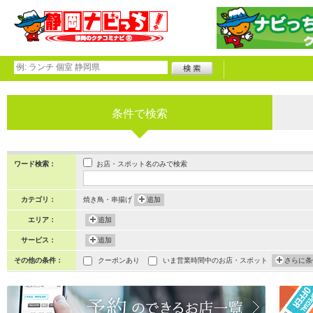
条件で検索
お店・スポット名のみで検索
ワード検索：
カテゴリ：
焼き鳥・串揚げ
追加
エリア：
追加
サービス：
追加
その他の条件：
クーポンあり
いま営業時間中のお店・スポット
さらに条