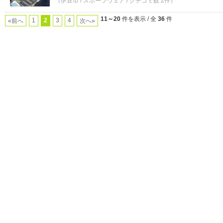
（伊豆市 / スポーツウェア / クチコミ数 2件）
11～20
件を表示 / 全
36
件
1
2
3
4
«前へ
次へ»