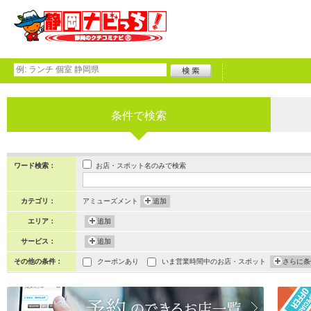
条件で検索
お店・スポット名のみで検索
ワード検索：
カテゴリ：
アミューズメント
追加
エリア：
追加
サービス：
追加
その他の条件：
クーポンあり
いま営業時間中のお店・スポット
さらに条