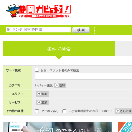
条件で検索
お店・スポット名のみで検索
ワード検索：
カテゴリ：
レジャー施設
追加
エリア：
追加
サービス：
追加
その他の条件：
クーポンあり
いま営業時間中のお店・スポット
さらに条