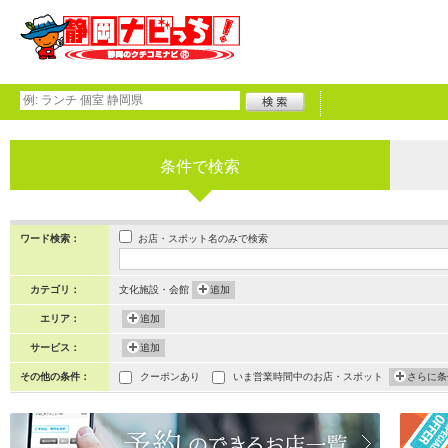
条件で検索
お店・スポット名のみで検索
ワード検索：
カテゴリ：
文化施設・会館
追加
エリア：
追加
サービス：
追加
その他の条件：
クーポンあり
いま営業時間中のお店・スポット
さらに条