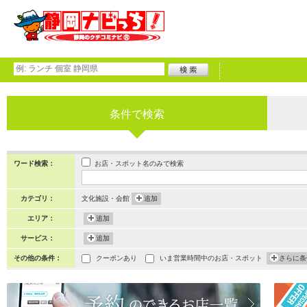
条件で検索
お店・スポット名のみで検索
ワード検索：
カテゴリ：
文化施設・会館
追加
エリア：
追加
サービス：
追加
その他の条件：
クーポンあり
いま営業時間中のお店・スポット
さらに条