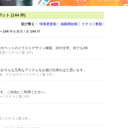
 (144 件)
並び替え：
情報更新順
掲載開始順
クチコミ数順
～144
件を表示 / 全
144
件
絵やペットのイラストデザイン模様、詩や文学、何でもOK
教室 / クチコミ数 1件）
る!そんな元気なアイテムをお届け出来ればと思います。
小物・アクセサリー / クチコミ数 1件）
す。ご自由にご利用ください。
 / クチコミ数 1件）
店 / クチコミ数 1件）