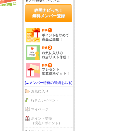
ると特典盛りだくさん！
静岡ナビっち！
無料メンバー登録
[→メンバー特典の詳細をみる]
お気に入り
行きたいイベント
マイページ
ポイント交換
（現在 0ポイント）