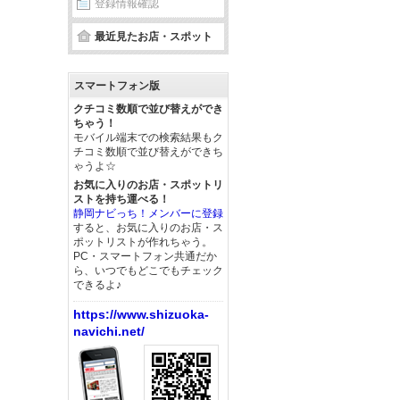
登録情報確認
最近見たお店・スポット
スマートフォン版
クチコミ数順で並び替えができ
ちゃう！
モバイル端末での検索結果もク
チコミ数順で並び替えができち
ゃうよ☆
お気に入りのお店・スポットリ
ストを持ち運べる！
静岡ナビっち！メンバーに登録
すると、お気に入りのお店・ス
ポットリストが作れちゃう。
PC・スマートフォン共通だか
ら、いつでもどこでもチェック
できるよ♪
https://www.shizuoka-
navichi.net/