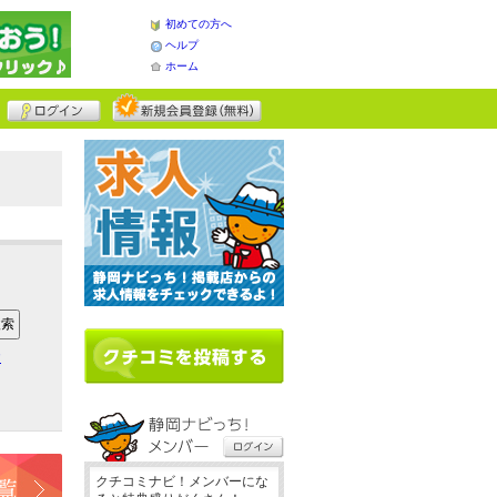
初めての方へ
ヘルプ
ホーム
ア
クチコミナビ！メンバーにな