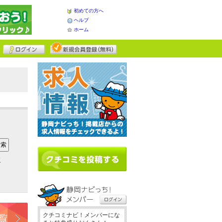
初めての方へ
ヘルプ
ホーム
ア
クチコミナビ！メンバーにな