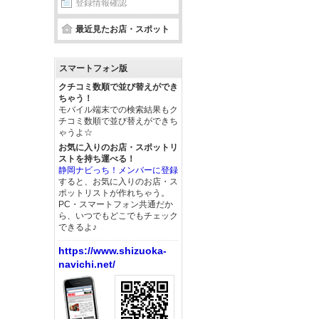
登録情報確認
最近見たお店・スポット
スマートフォン版
クチコミ数順で並び替えができ
ちゃう！
モバイル端末での検索結果もク
チコミ数順で並び替えができち
ゃうよ☆
お気に入りのお店・スポットリ
ストを持ち運べる！
静岡ナビっち！メンバーに登録
すると、お気に入りのお店・ス
ポットリストが作れちゃう。
PC・スマートフォン共通だか
ら、いつでもどこでもチェック
できるよ♪
https://www.shizuoka-
navichi.net/