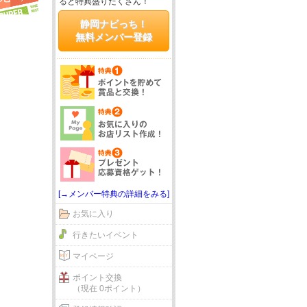
ると特典盛りだくさん！
静岡ナビっち！
無料メンバー登録
[→メンバー特典の詳細をみる]
お気に入り
行きたいイベント
マイページ
ポイント交換
（現在 0ポイント）