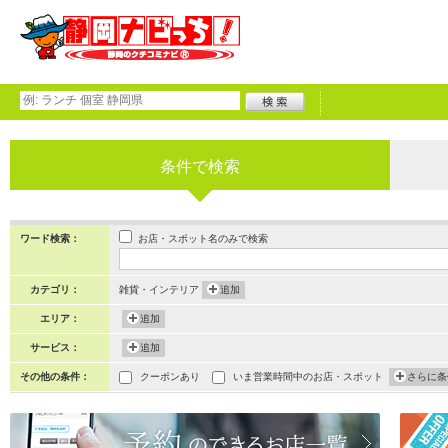
条件で検索
お店・スポット名のみで検索
ワード検索：
カテゴリ：
雑貨・インテリア
追加
エリア：
追加
サービス：
追加
その他の条件：
クーポンあり
いま営業時間中のお店・スポット
さらに条