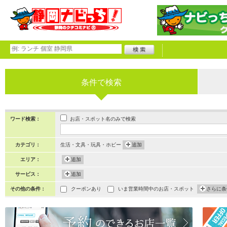
条件で検索
お店・スポット名のみで検索
ワード検索：
カテゴリ：
生活・文具・玩具・ホビー
追加
エリア：
追加
サービス：
追加
その他の条件：
クーポンあり
いま営業時間中のお店・スポット
さらに条