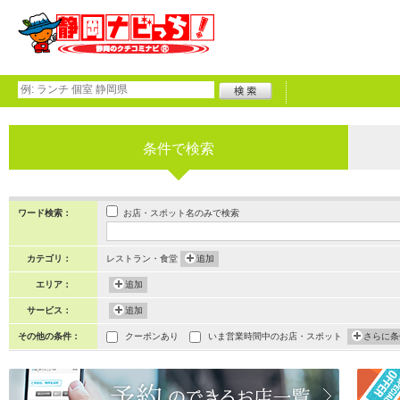
条件で検索
お店・スポット名のみで検索
ワード検索：
カテゴリ：
レストラン・食堂
追加
エリア：
追加
サービス：
追加
その他の条件：
クーポンあり
いま営業時間中のお店・スポット
さらに条