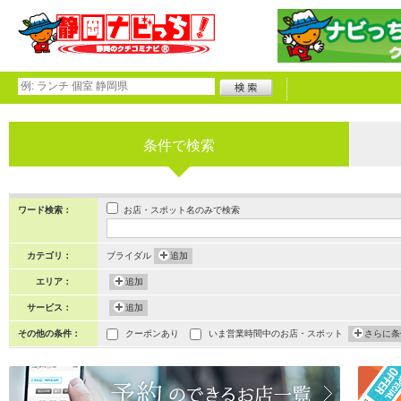
条件で検索
お店・スポット名のみで検索
ワード検索：
カテゴリ：
ブライダル
追加
エリア：
追加
サービス：
追加
その他の条件：
クーポンあり
いま営業時間中のお店・スポット
さらに条