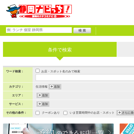
条件で検索
お店・スポット名のみで検索
ワード検索：
カテゴリ：
生活情報
追加
エリア：
追加
サービス：
追加
その他の条件：
クーポンあり
いま営業時間中のお店・スポット
さらに条