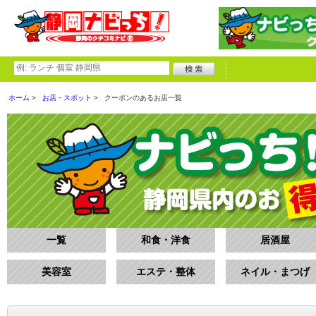
ホーム
お店・スポット
クーポンのあるお店一覧
一覧
和食・洋食
居酒屋
美容室
エステ・整体
ネイル・まつげ