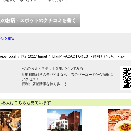
いる場合がございますのでご了承ください。
このお店・スポットのクチコミを書く
移転を報告
■
このお店・スポットをモバイルでみる
読取機能付きのモバイルなら、右のバーコードから簡単に
アクセス！
便利に店舗情報を持ち歩こう！
いる人はこちらも見ています