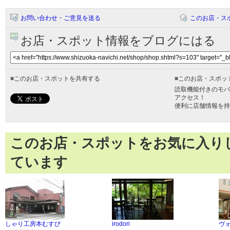
お問い合わせ・ご意見を送る
このお店・ス
お店・スポット情報をブログにはる
■
このお店・スポットを共有する
■
このお店・スポッ
読取機能付きのモバ
アクセス！
便利に店舗情報を持
このお店・スポットをお気に入り
ています
しゃり工房本むすび
irodori
ヴ