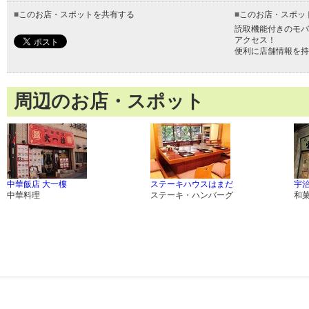
■
このお店・スポットを共有する
■
このお店・スポッ
読取機能付きのモバ
アクセス！
便利に店舗情報を持
周辺のお店・スポット
中華飯店 大一樓
ステーキハウスはまだ
宇
中華料理
ステーキ・ハンバーグ
和