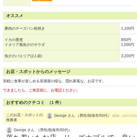
オススメ
豚肉のチーズパン粉焼き
1,100円
イカの墨煮
850円
イタリア風魚介のサラダ
1,500円
魚介のパエリア(2人前)
3,200円
お店・スポットからのメッセージ
気軽に食事が楽しめる居酒屋の様な、隠れ家風な、お店です。
できましたら、ご来店前に、お電話ください。
おすすめのクチコミ （
1
件）
このお店・スポットの
George さん （男性/熱海市/50代）
(投稿：2007/10/1
推薦者
George さん （男性/熱海市/50代）