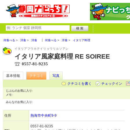
何食べる
洋食
洋食
何食べる
洋食
イタリア料理
イタリアフウカテイリョウリルソアレ
イタリア風家庭料理 RE SOIREE
0557-81-9235
基本情報
クチコミ
写真
クチコミを書く
チェックイン
じぶんのお気に入り:
メモ:
みんなのお気に入り:
住所
熱海市中央町9-9
0557-81-9235