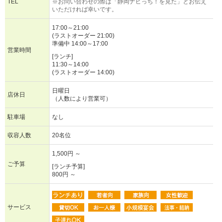
TEL
※お問い合わせの際は「静岡ナビっち！を見た」とお伝え
いただければ幸いです。
17:00～21:00
(ラストオーダー 21:00)
準備中 14:00～17:00
営業時間
[ランチ]
11:30～14:00
(ラストオーダー 14:00)
日曜日
店休日
（人数により営業可）
駐車場
なし
収容人数
20名位
1,500円 ～
ご予算
[ランチ予算]
800円 ～
サービス