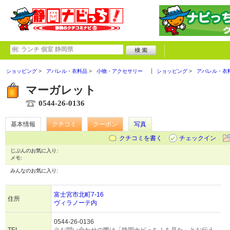
ショッピング
アパレル・衣料品
小物・アクセサリー
ショッピング
アパレル・衣
マーガレット
0544-26-0136
基本情報
クチコミ
クーポン
写真
クチコミを書く
チェックイン
じぶんのお気に入り:
メモ:
みんなのお気に入り:
富士宮市北町7-16
住所
ヴィラノーテ内
0544-26-0136