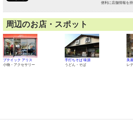
便利に店舗情報を持
周辺のお店・スポット
ブテイック アリス
手打ちそば 味源
美
小物・アクセサリー
うどん・そば
レ