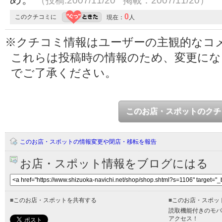
（投稿:2007/11/20 掲載：2007/11/20）
0
このクチコミに
現在：
人
※クチコミ情報はユーザーの主観的なコ
これらは投稿時の情報のため、変更に
でご了承ください。
このお店・スポットのクチ
このお店・スポットの情報変更や閉店・移転を報告
お店・スポット情報をブログにはる
■
このお店・スポットを共有する
■
このお店・スポッ
読取機能付きのモバ
アクセス！