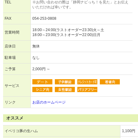
TEL
※お問い合わせの際は「静岡ナビっち！を見た」とお伝え
いただければ幸いです。
FAX
054-253-0808
18:00～24:00(ラストオーダー23:30)火～土
営業時間
18:00～23:00(ラストオーダー22:00)日月
店休日
無休
駐車場
なし
ご予算
2,000円 ～
サービス
リンク
お店のホームページ
オススメ
イベリコ豚の生ハム
1,100円