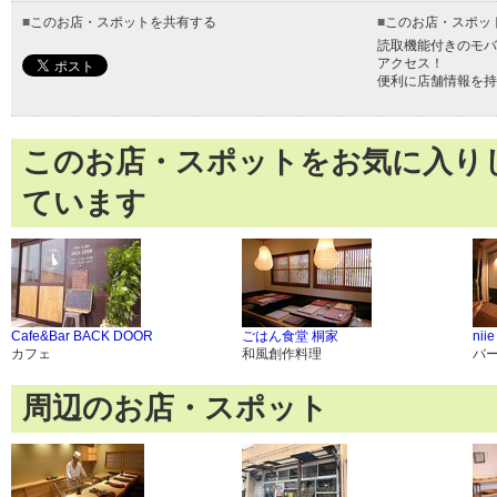
■
このお店・スポットを共有する
■
このお店・スポッ
読取機能付きのモバ
アクセス！
便利に店舗情報を持
このお店・スポットをお気に入り
ています
Cafe&Bar BACK DOOR
ごはん食堂 桐家
niie
カフェ
和風創作料理
バ
周辺のお店・スポット