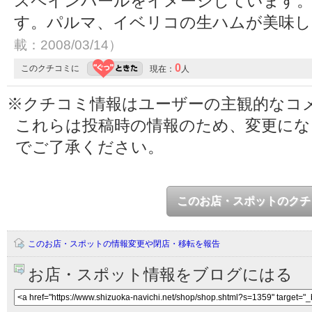
スペインバールをイメージしています。
す。パルマ、イベリコの生ハムが美味
載：2008/03/14）
0
このクチコミに
現在：
人
※クチコミ情報はユーザーの主観的なコ
これらは投稿時の情報のため、変更に
でご了承ください。
このお店・スポットのクチ
このお店・スポットの情報変更や閉店・移転を報告
お店・スポット情報をブログにはる