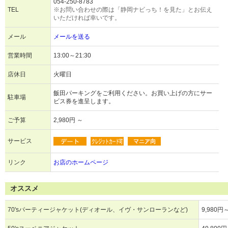
054-250-8783
TEL
※お問い合わせの際は「静岡ナビっち！を見た」とお伝え
いただければ幸いです。
メール
メールを送る
営業時間
13:00～21:30
店休日
火曜日
飯田パーキングをご利用ください。お買い上げの方にサー
駐車場
ビス券を進呈します。
ご予算
2,980円 ～
サービス
リンク
お店のホームページ
オススメ
70'sパーティージャケット(ディオール、イヴ・サンローランなど)
9,980円