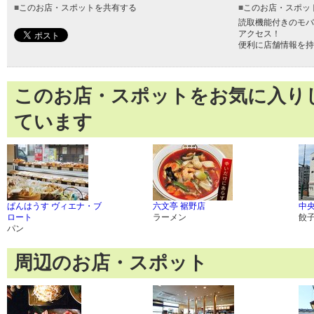
■
このお店・スポットを共有する
■
このお店・スポッ
読取機能付きのモバ
アクセス！
便利に店舗情報を持
このお店・スポットをお気に入り
ています
ぱんはうす ヴィエナ・ブ
六文亭 裾野店
中
ロート
ラーメン
餃
パン
周辺のお店・スポット