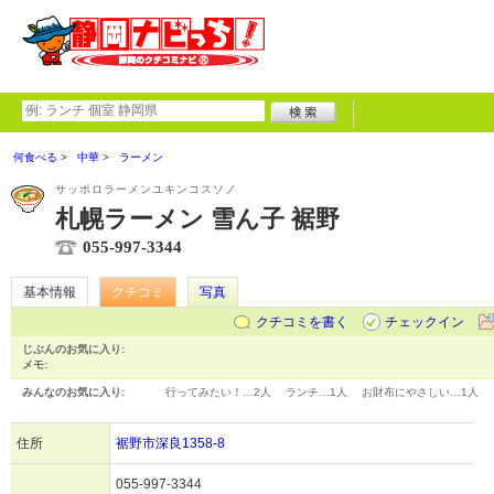
何食べる
中華
ラーメン
サッポロラーメンユキンコスソノ
札幌ラーメン 雪ん子 裾野
055-997-3344
基本情報
クチコミ
写真
クチコミを書く
チェックイン
じぶんのお気に入り:
メモ:
みんなのお気に入り:
行ってみたい！…
2人
ランチ…
1人
お財布にやさしい…
1人
住所
裾野市深良1358-8
055-997-3344