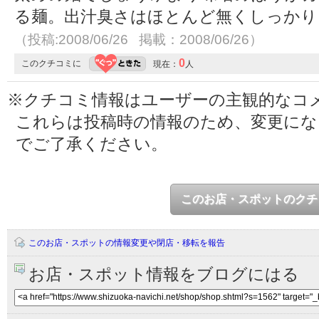
る麺。出汁臭さはほとんど無くしっかり
（投稿:2008/06/26 掲載：2008/06/26）
0
このクチコミに
現在：
人
※クチコミ情報はユーザーの主観的なコ
これらは投稿時の情報のため、変更に
でご了承ください。
このお店・スポットのクチ
このお店・スポットの情報変更や閉店・移転を報告
お店・スポット情報をブログにはる