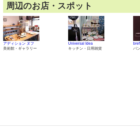
周辺のお店・スポット
アディション ヌフ
Universal Idea
bre
美術館・ギャラリー
キッチン・日用雑貨
パ