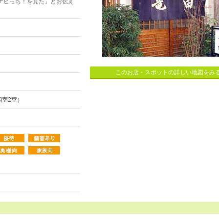
ナビっち！を見た」とお伝え
このお店・スポットの詳しい地図をみ
個室2室）