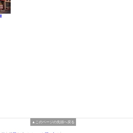
樓
▲このページの先頭へ戻る