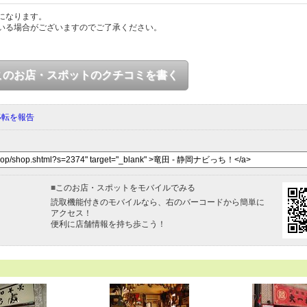
になります。
いる場合がございますのでご了承ください。
このお店・スポットのクチコミを書く
移転を報告
■
このお店・スポットをモバイルでみる
読取機能付きのモバイルなら、右のバーコードから簡単に
アクセス！
便利に店舗情報を持ち歩こう！