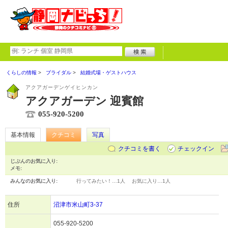
くらしの情報
ブライダル
結婚式場・ゲストハウス
アクアガーデンゲイヒンカン
アクアガーデン 迎賓館
055-920-5200
基本情報
クチコミ
写真
クチコミを書く
チェックイン
じぶんのお気に入り:
メモ:
みんなのお気に入り:
行ってみたい！…
1人
お気に入り…
1人
住所
沼津市米山町3-37
055-920-5200