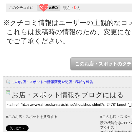
0
このクチコミに
現在：
人
※クチコミ情報はユーザーの主観的なコ
これらは投稿時の情報のため、変更に
でご了承ください。
このお店・スポットのクチ
このお店・スポットの情報変更や閉店・移転を報告
お店・スポット情報をブログにはる
■
このお店・スポットを共有する
■
このお店・スポッ
読取機能付きのモバ
アクセス！