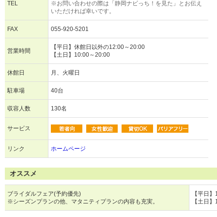
TEL
※お問い合わせの際は「静岡ナビっち！を見た」とお伝え
いただければ幸いです。
FAX
055-920-5201
【平日】休館日以外の12:00～20:00
営業時間
【土日】10:00～20:00
休館日
月、火曜日
駐車場
40台
収容人数
130名
サービス
リンク
ホームページ
オススメ
ブライダルフェア(予約優先)
【平日】11
※シーズンプランの他、マタニティプランの内容も充実。
【土日】10