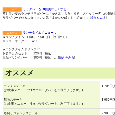
サラダバーを10倍美味しくする...
ニュース
蒸し暑い夏のランチサラダバーは「かき氷」も食べ放題！スタッフ一押しの美味し
サラダバーで作るスタッフの人気「まかない飯」をご紹介！... [
続きをみる
]
ランチタイムメニュー...
ニュース
★ランチタイム 11:00～15:00（日・祝日除く）
※ラストオーダー 14:30
★ランチタイムドリンクバー
お食事とのセット 220円（税込）
単品ドリンクバー 385円（税込）... [
続きをみる
]
オススメ
ランチステーキ
1,705円
(お食事メニューご注文でサラダバーをご利用頂けます。)
毎牧ステーキ
1,980円
(お食事メニューご注文でサラダバーをご利用頂けます。)
厚切りジャンボステーキ
2,980円