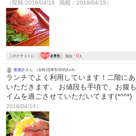
（投稿:2018/04/19 掲載：2018/04/19）
0
このクチコミに
現在：
人
亜凛沙
さん （女性/沼津市/20代/Lv.6）
ランチでよく利用しています！二階にあ
いただきます。 お値段も手頃で、お腹
イムを過ごさせていただいてます(*^^*)
2018/04/14）