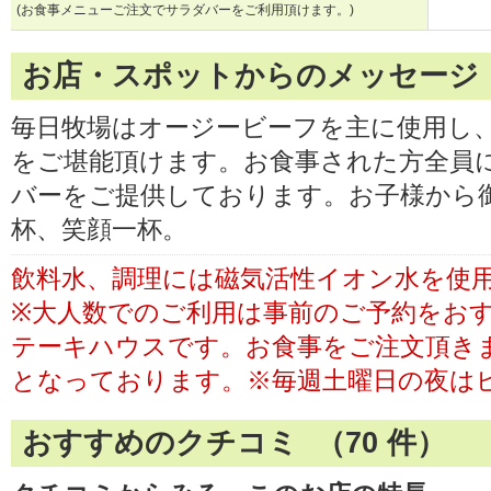
(お食事メニューご注文でサラダバーをご利用頂けます。)
お店・スポットからのメッセージ
毎日牧場はオージービーフを主に使用し
をご堪能頂けます。お食事された方全員
バーをご提供しております。お子様から
杯、笑顔一杯。
飲料水、調理には磁気活性イオン水を使
※大人数でのご利用は事前のご予約をお
テーキハウスです。お食事をご注文頂き
となっております。※毎週土曜日の夜は
おすすめのクチコミ （
70
件）