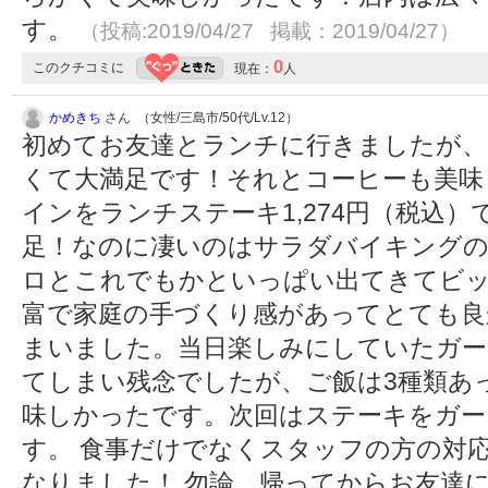
す。
（投稿:2019/04/27 掲載：2019/04/27）
0
このクチコミに
現在：
人
かめきち
さん （女性/三島市/50代/Lv.12）
初めてお友達とランチに行きましたが、
くて大満足です！それとコーヒーも美味
インをランチステーキ1,274円（税込
足！なのに凄いのはサラダバイキングの
ロとこれでもかといっぱい出てきてビ
富で家庭の手づくり感があってとても良
まいました。当日楽しみにしていたガー
てしまい残念でしたが、ご飯は3種類あ
味しかったです。次回はステーキをガー
す。 食事だけでなくスタッフの方の対
なりました！ 勿論、帰ってからお友達