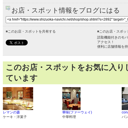
お店・スポット情報をブログにはる
■
このお店・スポットを共有する
■
このお店・スポッ
読取機能付きのモバ
アクセス！
便利に店舗情報を持
このお店・スポットをお気に入り
ています
レマンの森
華味(ファーウェイ)
con
ケーキ・洋菓子
中華料理
パ