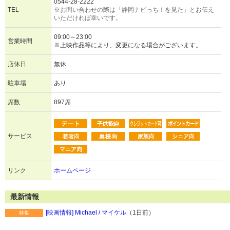
0544-28-2222
TEL
※お問い合わせの際は「静岡ナビっち！を見た」とお伝え
いただければ幸いです。
09:00～23:00
営業時間
※上映作品等により、変更になる場合がございます。
店休日
無休
駐車場
あり
席数
897席
サービス
リンク
ホームページ
最新情報
[映画情報] Michael / マイケル
（1日前）
特集