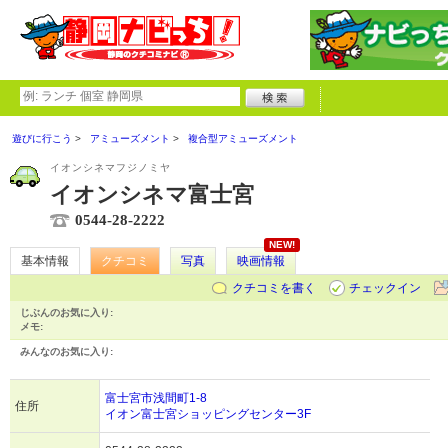
遊びに行こう
アミューズメント
複合型アミューズメント
イオンシネマフジノミヤ
イオンシネマ富士宮
0544-28-2222
NEW!
基本情報
クチコミ
写真
映画情報
クチコミを書く
チェックイン
じぶんのお気に入り:
メモ:
みんなのお気に入り:
富士宮市浅間町1-8
住所
イオン富士宮ショッピングセンター3F