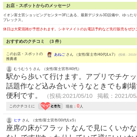
お店・スポットからのメッセージ
イオン富士宮ショッピングセンター3Fにある、最新デジタル3D設備や、ゆった
プレックス。
休日は大変混雑が予想されます。シネマメイトのお電話予約など先行販売をぜひ
おすすめのクチコミ （
3
件）
このお店・スポットの
あねご
さん （女性/富士市/40代/Lv.7）
(投稿：2010/
推薦者
むうむうう さん （女性/富士宮市/40代）
駅から歩いて行けます。アプリでチケッ
話題作など込み合いそうなときでも劇場
便利です。
（投稿:2021/05/10 掲載：2021/05
0
このクチコミに
現在：
人
ヒナ
さん （女性/富士宮市/30代/Lv.5）
座席の床がフラットなんで見にくいか