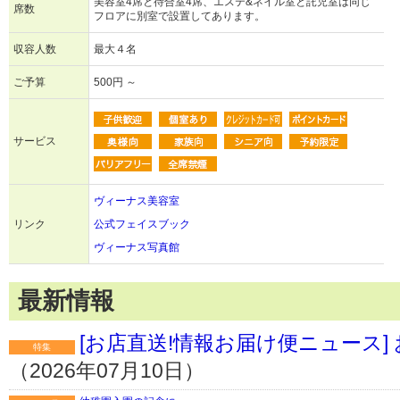
美容室4席と待合室4席、エステ&ネイル室と託児室は同じ
席数
フロアに別室で設置してあります。
収容人数
最大４名
ご予算
500円 ～
サービス
ヴィーナス美容室
リンク
公式フェイスブック
ヴィーナス写真館
最新情報
[お店直送!情報お届け便ニュース
特集
（2026年07月10日）