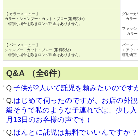
中高生
【 カラーメニュー 】
グレーカラ
カラー・シャンプー・カット・ブロー(消費税込)
カラー・
特別な場合を除きロング料金はありません。
ファッシ
カラー・
【 パーマメニュー 】
パーマ
シャンプー・カット・ブロー (消費税込)
エアウエ
特別な場合を除きロング料金はありません。
縮毛矯
Q&A （全6件）
Q.
子供が2人いて託児を頼みたいのです
Q.
はじめて伺ったのですが、お店の外観
級そうで私のような子連れでは、少し入
月13日のお客様の声です）
Q.
ほんとに託児は無料でいいんですか？