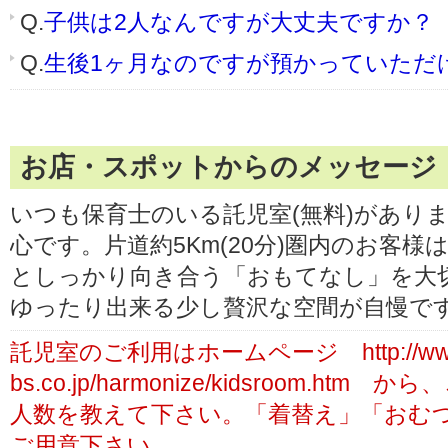
Q.
子供は2人なんですが大丈夫ですか？
Q.
生後1ヶ月なのですが預かっていただ
お店・スポットからのメッセージ
いつも保育士のいる託児室(無料)があり
心です。片道約5Km(20分)圏内のお客
としっかり向き合う「おもてなし」を大
ゆったり出来る少し贅沢な空間が自慢で
託児室のご利用はホームページ http://www.
bs.co.jp/harmonize/kidsroom.
人数を教えて下さい。「着替え」「おむ
ご用意下さい。