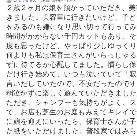
ひなっち
さん （女性/沼津市/30代/Lv.1）
２歳２ヶ月の娘を預かっていただき、美
きました。美容室に行きたいけど、子ど
をみるのも嫌になり思い切って行って
時間がかからない千円カットもあり、そ
度も思ったけど、やっぱり少しゆっくり
何よりも私は保育士さんがいらっしゃる
ずに待てるか心配してました。慣らし保
だけ行き始めて、いつも泣いていて「寂
言いだしていたので、不安だったのです
弱泣かずに楽しく遊んでいただきました
ただき、シャンプーも気持ちがよく、ス
で、お店も芝生のお庭もみえてキレイで
に娘を迎えにいったら、保育士さんが子
た紙をいただけました。普段家ではみら