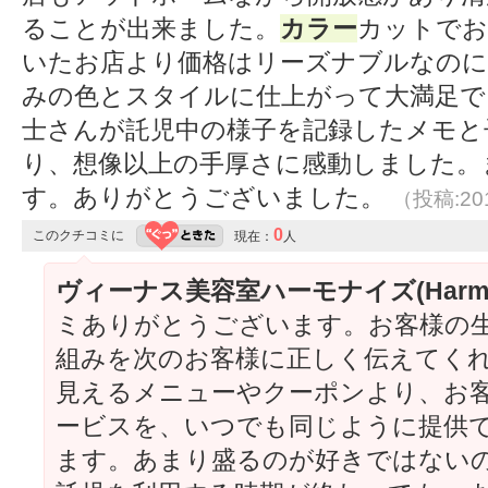
ることが出来ました。
カラー
カットでお
いたお店より価格はリーズナブルなのに
みの色とスタイルに仕上がって大満足で
士さんが託児中の様子を記録したメモと
り、想像以上の手厚さに感動しました。
す。ありがとうございました。
（投稿:201
0
このクチコミに
現在：
人
ヴィーナス美容室ハーモナイズ(Harmo
ミありがとうございます。お客様の
組みを次のお客様に正しく伝えてく
見えるメニューやクーポンより、お
ービスを、いつでも同じように提供
ます。あまり盛るのが好きではない