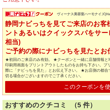
ヴィーナス美容室ハーモナイズ(Harm
静岡ナビっちを見てご来店のお客
ントあるいはクイックスパをサービス
相当)
ご予約の際にナビっちを見たとお
★初回のご来店のみ有効。 ★クーポンと一緒に店舗情報と
印刷用画面をプリントアウトしたものをお持ち下さい。プ
際に「ナビっちを見た」とお伝え下さい。 ★お店側の都合
切る場合がございますのでご了承ください。
このクーポンを
おすすめのクチコミ （
5
件）