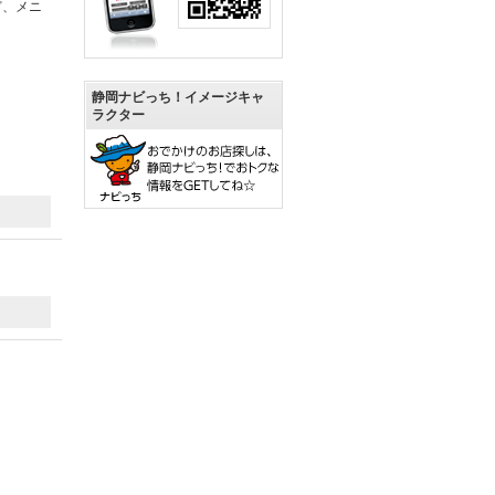
ど、メニ
静岡ナビっち！イメージキャ
ラクター