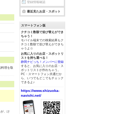
登録情報確認
最近見たお店・スポット
スマートフォン版
クチコミ数順で並び替えができ
ちゃう！
モバイル端末での検索結果もク
チコミ数順で並び替えができち
ゃうよ☆
お気に入りのお店・スポットリ
ストを持ち運べる！
静岡ナビっち！メンバーに登録
すると、お気に入りのお店・ス
品料理を取
ポットリストが作れちゃう。
PC・スマートフォン共通だか
ら、いつでもどこでもチェック
できるよ♪
https://www.shizuoka-
navichi.net/
たが、け