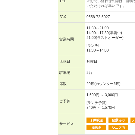
TEL
※お問い合わせの際は「静岡
いただければ幸いです。
FAX
0558-72-5027
11:30～21:00
14:00～17:30(準備中)
21:00(ラストオーダー)
営業時間
[ランチ]
11:30～14:00
店休日
月曜日
駐車場
2台
席数
20席(カウンター6席)
1,500円 ～ 3,000円
ご予算
[ランチ予算]
840円 ～ 1,570円
サービス