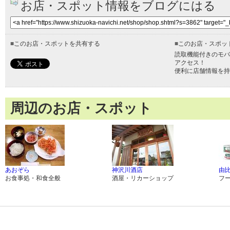
お店・スポット情報をブログにはる
■
このお店・スポットを共有する
■
このお店・スポッ
読取機能付きのモバ
アクセス！
便利に店舗情報を持
周辺のお店・スポット
あおぞら
神沢川酒店
由比
お食事処・和食全般
酒屋・リカーショップ
フ