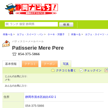
何食べる
カフェ・スイーツ・パン
ケーキ・洋菓子
何食べる
カフェ・スイーツ・
パティスリーメールペール
Patisserie Mere Pere
054-375-5866
基本情報
クチコミ
クーポン
写真
クチコミを書く
チェックイン
じぶんのお気に入り:
メモ:
みんなのお気に入り:
住所
静岡市清水区由比432-1
054-375-5866