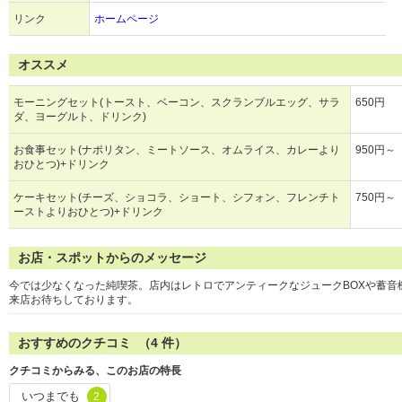
リンク
ホームページ
オススメ
モーニングセット(トースト、ベーコン、スクランブルエッグ、サラ
650円
ダ、ヨーグルト、ドリンク)
お食事セット(ナポリタン、ミートソース、オムライス、カレーより
950円～
おひとつ)+ドリンク
ケーキセット(チーズ、ショコラ、ショート、シフォン、フレンチト
750円～
ーストよりおひとつ)+ドリンク
お店・スポットからのメッセージ
今では少なくなった純喫茶。店内はレトロでアンティークなジュークBOXや蓄音
来店お待ちしております。
おすすめのクチコミ （
4
件）
クチコミからみる、このお店の特長
いつまでも
2