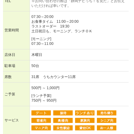
TEL
※お問い合わせの際は「静岡ナビっち！を見た」とお伝え
いただければ幸いです。
07:30～20:00
お食事タイム 11:00～20:00
ラストオーダー 19:30
営業時間
土日祝日も、モーニング、ランチＯＫ
[モーニング]
07:30～11:00
店休日
木曜日
駐車場
50台
席数
31席 うちカウンター11席
500円 ～ 1,000円
ご予算
[ランチ予算]
750円 ～ 950円
サービス