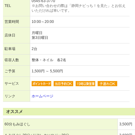
0545-63-3770
TEL
※お問い合わせの際は「静岡ナビっち！を見た」とお伝え
いただければ幸いです。
営業時間
10:00～20:00
月曜日
店休日
第3日曜日
駐車場
2台
収容人数
整体・ネイル 各2名
ご予算
1,500円 ～ 5,500円
サービス
リンク
ホームページ
オススメ
60分もみほぐし
3,500円