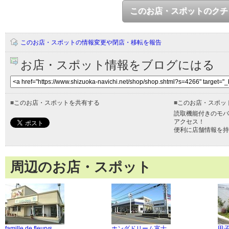
このお店・スポットのクチ
このお店・スポットの情報変更や閉店・移転を報告
お店・スポット情報をブログにはる
■
このお店・スポットを共有する
■
このお店・スポッ
読取機能付きのモバ
アクセス！
便利に店舗情報を持
周辺のお店・スポット
famille de fleurys
ホンダドリーム富士
田子