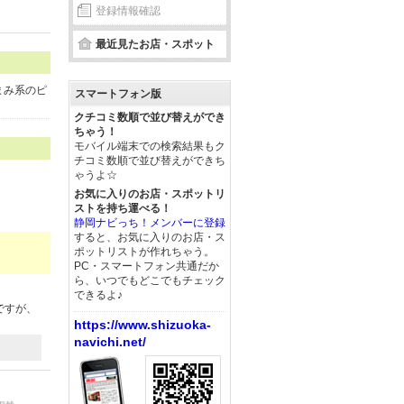
登録情報確認
最近見たお店・スポット
まみ系のピ
スマートフォン版
クチコミ数順で並び替えができ
ちゃう！
モバイル端末での検索結果もク
チコミ数順で並び替えができち
ゃうよ☆
お気に入りのお店・スポットリ
ストを持ち運べる！
静岡ナビっち！メンバーに登録
すると、お気に入りのお店・ス
ポットリストが作れちゃう。
PC・スマートフォン共通だか
ら、いつでもどこでもチェック
できるよ♪
ですが、
https://www.shizuoka-
）
navichi.net/