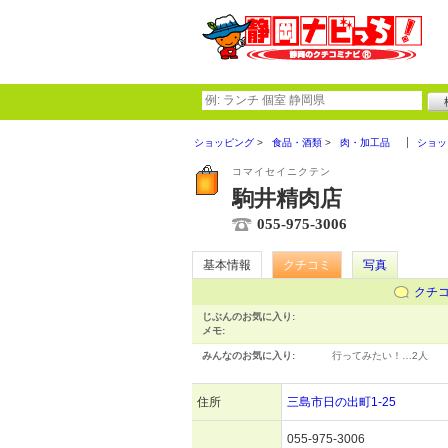
ショッピング
食品・酒類
肉・加工品
ショッ
コマイセイニクテン
駒井精肉店
055-975-3006
基本情報
クチコミ
写真
クチ
じぶんのお気に入り:
メモ:
みんなのお気に入り:
行ってみたい！…
2人
住所
三島市日の出町1-25
055-975-3006