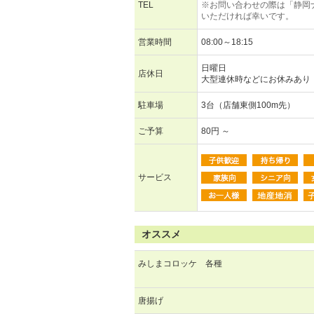
TEL
※お問い合わせの際は「静岡
いただければ幸いです。
営業時間
08:00～18:15
日曜日
店休日
大型連休時などにお休みあり
駐車場
3台（店舗東側100m先）
ご予算
80円 ～
サービス
オススメ
みしまコロッケ 各種
唐揚げ