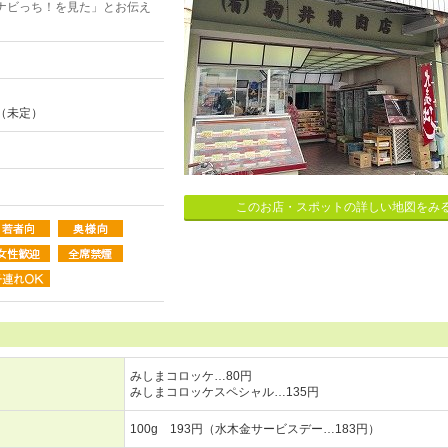
ナビっち！を見た」とお伝え
（未定）
このお店・スポットの詳しい地図をみ
みしまコロッケ…80円
みしまコロッケスペシャル…135円
100g 193円（水木金サービスデー…183円）