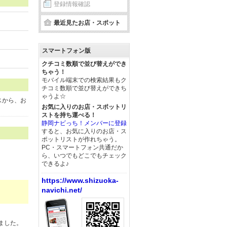
登録情報確認
最近見たお店・スポット
スマートフォン版
クチコミ数順で並び替えができ
ちゃう！
モバイル端末での検索結果もク
チコミ数順で並び替えができち
ゃうよ☆
スから、お
お気に入りのお店・スポットリ
ストを持ち運べる！
静岡ナビっち！メンバーに登録
すると、お気に入りのお店・ス
ポットリストが作れちゃう。
PC・スマートフォン共通だか
ら、いつでもどこでもチェック
できるよ♪
https://www.shizuoka-
navichi.net/
ました。