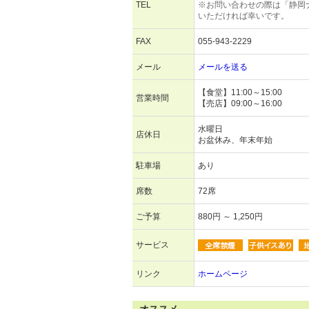
TEL
※お問い合わせの際は「静岡
いただければ幸いです。
FAX
055-943-2229
メール
メールを送る
【食堂】11:00～15:00
営業時間
【売店】09:00～16:00
水曜日
店休日
お盆休み、年末年始
駐車場
あり
席数
72席
ご予算
880円 ～ 1,250円
サービス
リンク
ホームページ