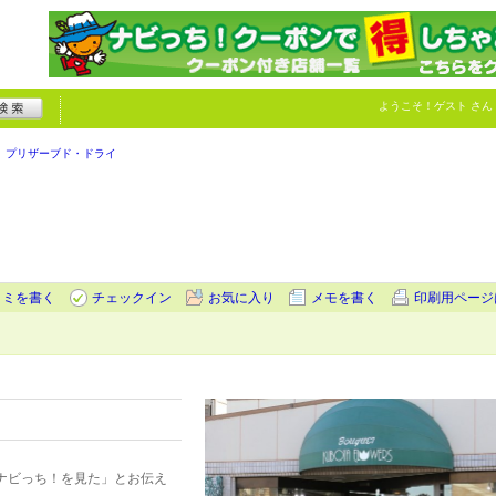
ようこそ！
ゲスト
さん
プリザーブド・ドライ
コミを書く
チェックイン
お気に入り
メモを書く
印刷用ページ
ナビっち！を見た」とお伝え