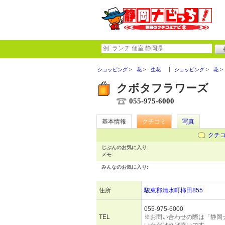
ショッピング
花
生花
ショッピング
花
クボタフラワーズ
055-975-6000
基本情報
クチコミ
写真
クチ
じぶんのお気に入り:
メモ:
みんなのお気に入り:
住所
駿東郡清水町柿田855
055-975-6000
TEL
※お問い合わせの際は「静岡