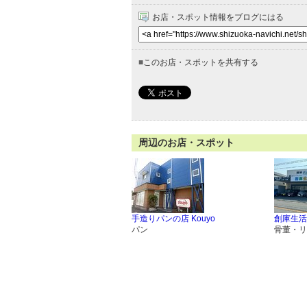
お店・スポット情報をブログにはる
■
このお店・スポットを共有する
周辺のお店・スポット
手造りパンの店 Kouyo
創庫生活
パン
骨董・リ