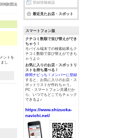
登録情報確認
08財団法
最近見たお店・スポット
スマートフォン版
クチコミ数順で並び替えができ
ちゃう！
モバイル端末での検索結果もク
チコミ数順で並び替えができち
ジメントを
ゃうよ☆
きまし
お気に入りのお店・スポットリ
ストを持ち運べる！
静岡ナビっち！メンバーに登録
すると、お気に入りのお店・ス
ポットリストが作れちゃう。
PC・スマートフォン共通だか
ら、いつでもどこでもチェック
できるよ♪
https://www.shizuoka-
navichi.net/