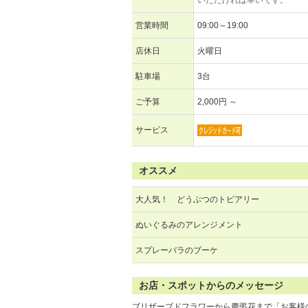
いただければ幸いです。
営業時間
09:00～19:00
店休日
火曜日
駐車場
3台
ご予算
2,000円 ～
サービス
オススメ
大人気！ どうぶつのトピアリー
ぬいぐるみのアレンジメント
スプレーバラのブーケ
お店・スポットからのメッセージ
ブリザーブドフラワーから慶弔花まで「お客様