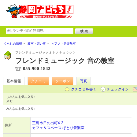
くらしの情報
教室・習い事
ピアノ・音楽教室
フレンドミュージックオトノキョウシツ
フレンドミュージック 音の教室
055-900-1842
基本情報
クチコミ
クーポン
写真
クチコミを書く
チェックイン
じぶんのお気に入り:
メモ:
みんなのお気に入り:
三島市日の出町4-2
住所
カフェ＆スペース ほとり音楽室