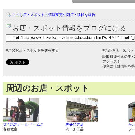
このお店・スポットの情報変更や閉店・移転を報告
お店・スポット情報をブログにはる
■
このお店・スポットを共有する
■
このお店・スポッ
読取機能付きのモバ
アクセス！
便利に店舗情報を持
周辺のお店・スポット
英会話スクール イームス
駒井精肉店
かわ
各種教室
肉・加工品
フ