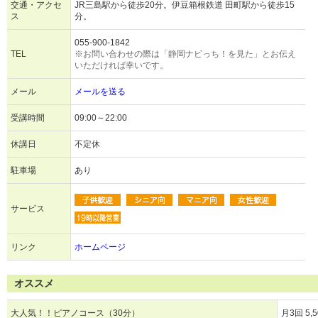
交通・アクセ
JR三島駅から徒歩20分。伊豆箱根鉄道 田町駅から徒歩15
ス
分。
055-900-1842
TEL
※お問い合わせの際は「静岡ナビっち！を見た」とお伝え
いただければ幸いです。
メール
メールを送る
受講時間
09:00～22:00
休講日
不定休
駐車場
あり
サービス
リンク
ホームページ
オススメ
大人気！！ピアノコース（30分）
月3回 5,