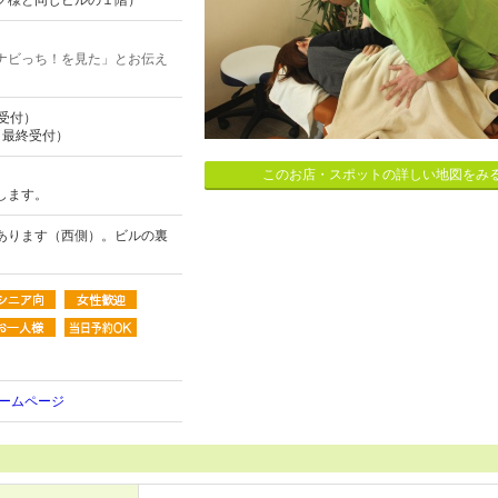
ク様と同じビルの１階）
ナビっち！を見た」とお伝え
終受付）
0（最終受付）
このお店・スポットの詳しい地図をみ
します。
あります（西側）。ビルの裏
ホームページ