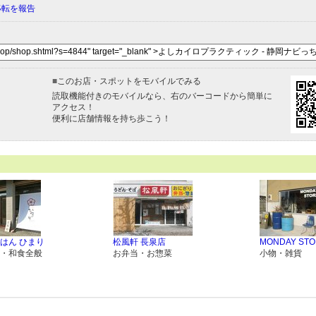
移転を報告
■
このお店・スポットをモバイルでみる
読取機能付きのモバイルなら、右のバーコードから簡単に
アクセス！
便利に店舗情報を持ち歩こう！
はん ひまり
松風軒 長泉店
MONDAY STO
・和食全般
お弁当・お惣菜
小物・雑貨