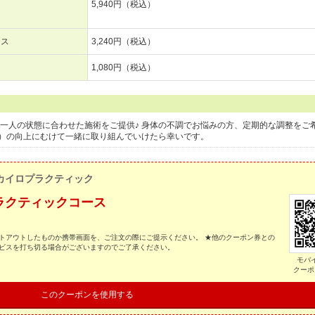
5,940円（税込）
ース
3,240円（税込）
1,080円（税込）
人一人の状態に合わせた施術をご提供♪ 身体の不調でお悩みの方、定期的な調整をご
フ）の向上にむけて一緒に取り組んでいけたら幸いです。
カイロプラクティック
ラクティックコース
トアウトしたものか携帯画面を、ご注文の際にご提示ください。 ★他のクーポン券との
ービスを打ち切る場合がございますのでご了承ください。
モバ
クーポ
このクーポンを使用する