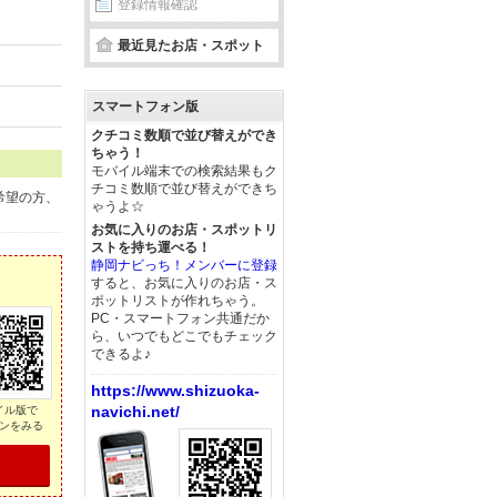
登録情報確認
最近見たお店・スポット
スマートフォン版
クチコミ数順で並び替えができ
ちゃう！
モバイル端末での検索結果もク
チコミ数順で並び替えができち
希望の方、
ゃうよ☆
お気に入りのお店・スポットリ
ストを持ち運べる！
静岡ナビっち！メンバーに登録
すると、お気に入りのお店・ス
ポットリストが作れちゃう。
PC・スマートフォン共通だか
ら、いつでもどこでもチェック
できるよ♪
https://www.shizuoka-
navichi.net/
イル版で
ンをみる