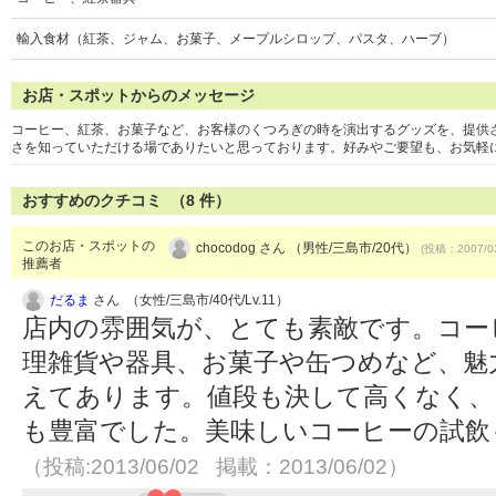
輸入食材（紅茶、ジャム、お菓子、メープルシロップ、パスタ、ハーブ）
お店・スポットからのメッセージ
コーヒー、紅茶、お菓子など、お客様のくつろぎの時を演出するグッズを、提供
さを知っていただける場でありたいと思っております。好みやご要望も、お気軽
おすすめのクチコミ （
8
件）
このお店・スポットの
chocodog さん （男性/三島市/20代）
(投稿：2007/0
推薦者
だるま
さん （女性/三島市/40代/Lv.11）
店内の雰囲気が、とても素敵です。コー
理雑貨や器具、お菓子や缶つめなど、魅
えてあります。値段も決して高くなく、
も豊富でした。美味しいコーヒーの試飲
（投稿:2013/06/02 掲載：2013/06/02）