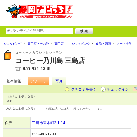
ショッピング
専門店・その他
専門店
ショッピング
食品・酒類
フード全般
コーヒーノカワシマミシマテン
コーヒー乃川島 三島店
055-991-1288
基本情報
クチコミ
写真
クチコミを書く
チェックイン
じぶんのお気に入り:
メモ:
みんなのお気に入り:
お気に入り…
2人
行ってみたい！…
1人
住所
三島市東本町2-1-14
055-991-1288