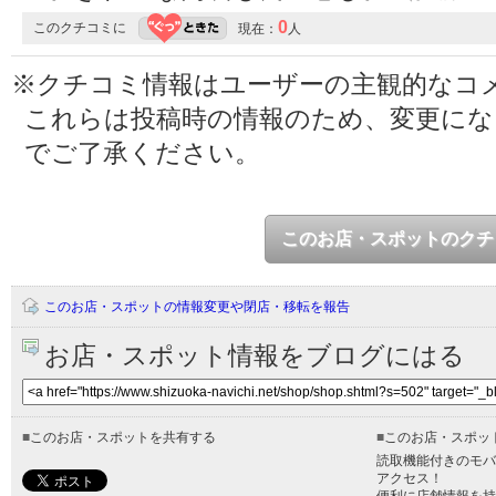
0
このクチコミに
現在：
人
※クチコミ情報はユーザーの主観的なコ
これらは投稿時の情報のため、変更に
でご了承ください。
このお店・スポットのクチ
このお店・スポットの情報変更や閉店・移転を報告
お店・スポット情報をブログにはる
■
このお店・スポットを共有する
■
このお店・スポッ
読取機能付きのモバ
アクセス！