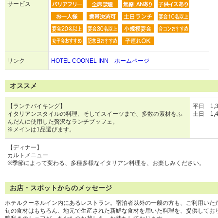
サービス
リンク
HOTEL COONEL INN ホームページ
オススメ
【ランチバイキング】
平日 1,
イタリアンスタイルの料理、そしてスイーツまで、多数の素材をふ
土日 1,
んだんに使用した贅沢なランチブッフェ。
※メインは1品選びます。
【ディナー】
カルトメニュー
※季節によって変わる、多種多様なイタリアン料理を、お楽しみください。
お店・スポットからのメッセージ
ホテルクーネルイン内にあるレストラン。宿泊者以外の一般の方も、ご利用いた
旬の食材はもちろん、地元で生産された新鮮な食材を用いた料理を、提供してお