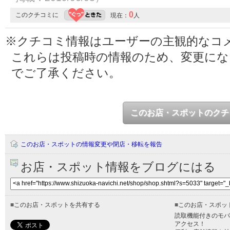
0
このクチコミに
現在：
人
※クチコミ情報はユーザーの主観的なコ
これらは投稿時の情報のため、変更に
でご了承ください。
このお店・スポットのクチ
このお店・スポットの情報変更や閉店・移転を報告
お店・スポット情報をブログにはる
■
このお店・スポットを共有する
■
このお店・スポッ
読取機能付きのモバ
アクセス！