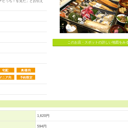
ナビっち！を見た」とお伝え
このお店・スポットの詳しい地図をみ
1,620円
594円