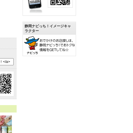
静岡ナビっち！イメージキャ
ラクター