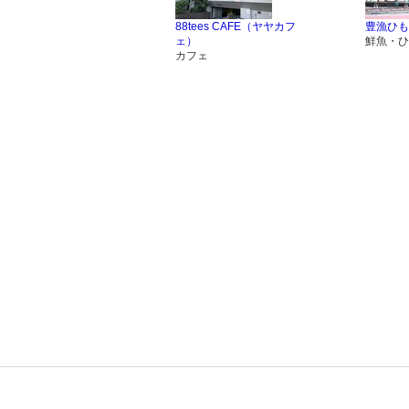
88tees CAFE（ヤヤカフ
豊漁ひも
ェ）
鮮魚・ひ
カフェ