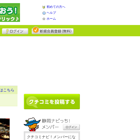
初めての方へ
ヘルプ
ホーム
はこちら
クチコミナビ！メンバーにな