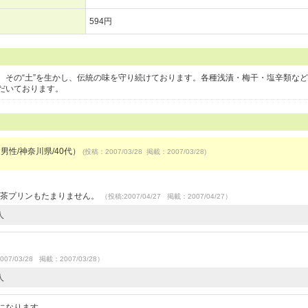
594円
、その“土”を生かし、伝統の味を守り続けております。各種浅漬・梅干・塩辛類な
だいております。
（男性/神奈川県/40代）
(投稿：2007/03/28 掲載：2007/03/28)
お茶プリンもたまりません。
（投稿:2007/04/27 掲載：2007/04/27）
人
007/03/28 掲載：2007/03/28）
人
になります。