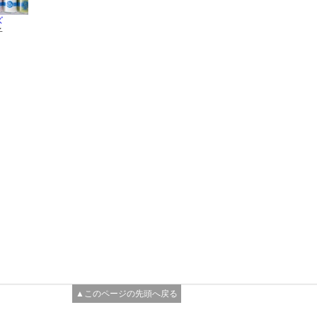
ズ
子
▲このページの先頭へ戻る