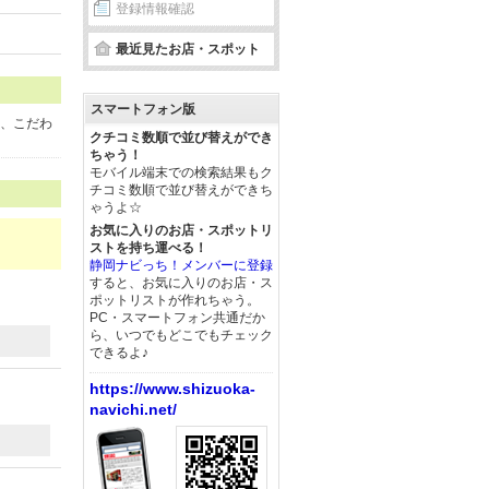
登録情報確認
最近見たお店・スポット
スマートフォン版
ど、こだわ
クチコミ数順で並び替えができ
ちゃう！
モバイル端末での検索結果もク
チコミ数順で並び替えができち
ゃうよ☆
お気に入りのお店・スポットリ
ストを持ち運べる！
静岡ナビっち！メンバーに登録
すると、お気に入りのお店・ス
ポットリストが作れちゃう。
PC・スマートフォン共通だか
ら、いつでもどこでもチェック
できるよ♪
https://www.shizuoka-
navichi.net/