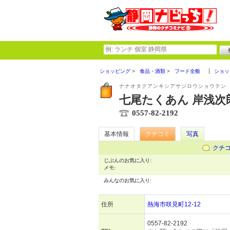
ショッピング
食品・酒類
フード全般
ショッ
ナナオタクアンキシアサジロウショウテン
七尾たくあん 岸浅次
0557-82-2192
基本情報
クチコミ
写真
クチ
じぶんのお気に入り:
メモ:
みんなのお気に入り:
住所
熱海市咲見町12-12
0557-82-2192