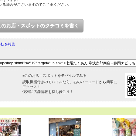
いる場合がございますのでご了承ください。
このお店・スポットのクチコミを書く
移転を報告
■
このお店・スポットをモバイルでみる
読取機能付きのモバイルなら、右のバーコードから簡単に
アクセス！
便利に店舗情報を持ち歩こう！