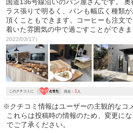
国道136号線沿いのパン屋さんです。 
ラス張りで明るく、パンも幅広く種類が
頂くこともできます。コーヒーも注文で
着いた雰囲気の中で過ごすことができ
2022/03/17）
1
このクチコミに
現在：
人
※クチコミ情報はユーザーの主観的なコ
これらは投稿時の情報のため、変更に
でご了承ください。