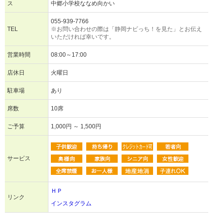
ス
中郷小学校ななめ向かい
055-939-7766
TEL
※お問い合わせの際は「静岡ナビっち！を見た」とお伝え
いただければ幸いです。
営業時間
08:00～17:00
店休日
火曜日
駐車場
あり
席数
10席
ご予算
1,000円 ～ 1,500円
サービス
ＨＰ
リンク
インスタグラム