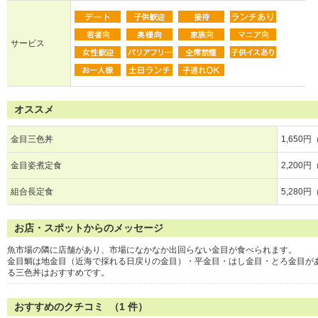
サービス
オススメ
金目三色丼
1,650
金目姿煮定食
2,200
組合長定食
5,280
お店・スポットからのメッセージ
魚市場の隣に店舗があり、市場になかなか出回らない金目が食べられます。
金目鯛は地金目（近海で採れる日戻りの金目）・平金目・はし金目・とろ金目が
る三色丼はおすすめです。
おすすめのクチコミ （
1
件）