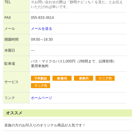
TEL
※お問い合わせの際は「静岡ナビっち！を見た」とお伝え
いただければ幸いです。
FAX
055-933-3614
メール
メールを送る
開園時間
09:00～16:30
休園日
―
バス・マイクロバス1,000円（2時間まで、以降割増）
駐車場
乗用車無料
サービス
リンク
ホームページ
オススメ
皇族の方のお印入りのオリジナル商品が人気です！